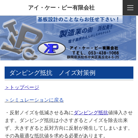
アイ・ケー・ピー有限会社
ダンピング抵抗 ノイズ対策例
＞トップページ
＞シミュレーションに戻る
・反射ノイズを低減させる為に
ダンピング抵抗
値挿入させ
ます。ダンピング抵抗は小さすぎるとノイズを除去出来
ず、大きすぎると反対方向に反射が発生してしまいます。
その為最適な抵抗値を求める必要があります。