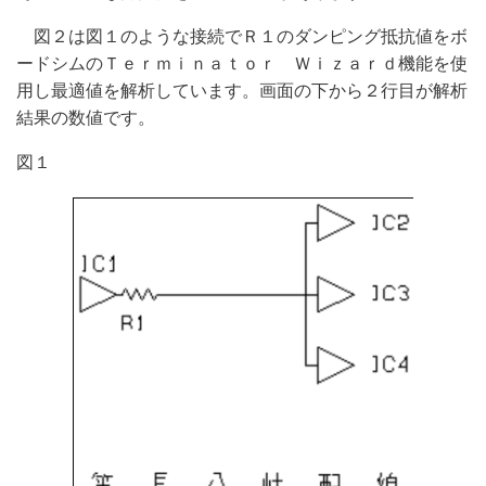
図２は図１のような接続でＲ１のダンピング抵抗値をボ
ードシムのＴｅｒｍｉｎａｔｏｒ Ｗｉｚａｒｄ機能を使
用し最適値を解析しています。画面の下から２行目が解析
結果の数値です。
図１