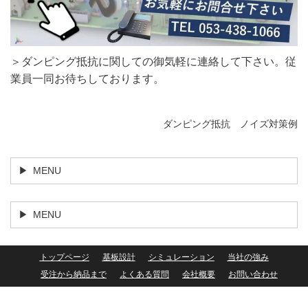
＞ダンピング抵抗に関しての御気軽に連絡して下さい。従
業員一同お待ちしております。
ダンピング抵抗 ノイズ対策例
MENU
MENU
トップページ
基板設計
シミュレーション
当社の強み
受注から納品まで
よくある質問
会社概要
お問い合わせ